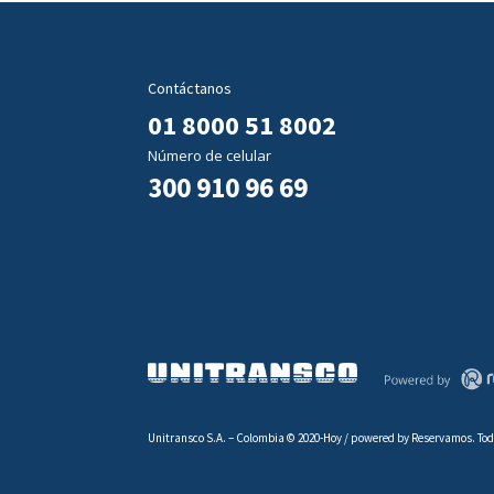
Contáctanos
01 8000 51 8002
Número de celular
300 910 96 69
Unitransco S.A. – Colombia © 2020-Hoy / powered by Reservamos. Tod