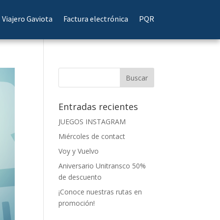
Viajero Gaviota
Factura electrónica
PQR
Entradas recientes
JUEGOS INSTAGRAM
Miércoles de contact
Voy y Vuelvo
Aniversario Unitransco 50%
de descuento
¡Conoce nuestras rutas en
promoción!