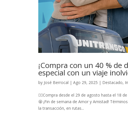
¡Compra con un 40 % de d
especial con un viaje inolv
by
José Berrocal
|
Ago 29, 2025
|
Destacado
,
I
☝🏼Compra desde el 29 de agosto hasta el 18 de
🤩 ¡Fin de semana de Amor y Amistad! Términos y
la transacción, en rutas...