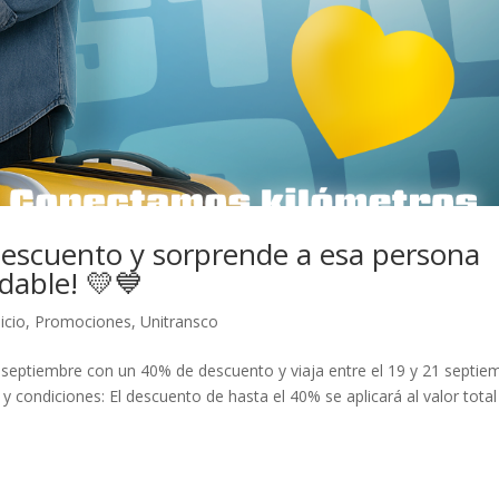
escuento y sorprende a esa persona
idable! 💛💙
nicio
,
Promociones
,
Unitransco
 septiembre con un 40% de descuento y viaja entre el 19 y 21 septie
 condiciones: El descuento de hasta el 40% se aplicará al valor total