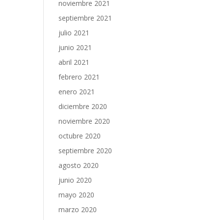
noviembre 2021
septiembre 2021
julio 2021
junio 2021
abril 2021
febrero 2021
enero 2021
diciembre 2020
noviembre 2020
octubre 2020
septiembre 2020
agosto 2020
junio 2020
mayo 2020
marzo 2020