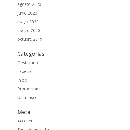
agosto 2020
junio 2020
mayo 2020
marzo 2020
octubre 2019
Categorías
Destacado
Especial
Inicio
Promociones
Unitransco
Meta
Acceder
Feed de entradas