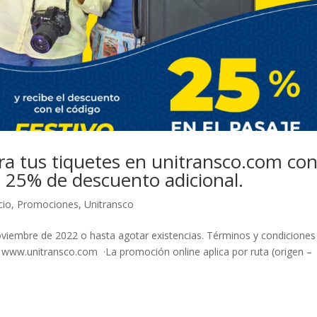
ra tus tiquetes en unitransco.com con
l 25% de descuento adicional.
cio
,
Promociones
,
Unitransco
noviembre de 2022 o hasta agotar existencias. Términos y condiciones
e www.unitransco.com ·La promoción online aplica por ruta (origen –