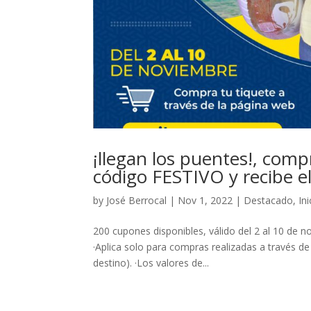
¡llegan los puentes!, comp
código FESTIVO y recibe e
by
José Berrocal
|
Nov 1, 2022
|
Destacado
,
Ini
200 cupones disponibles, válido del 2 al 10 de 
·Aplica solo para compras realizadas a través d
destino). ·Los valores de...