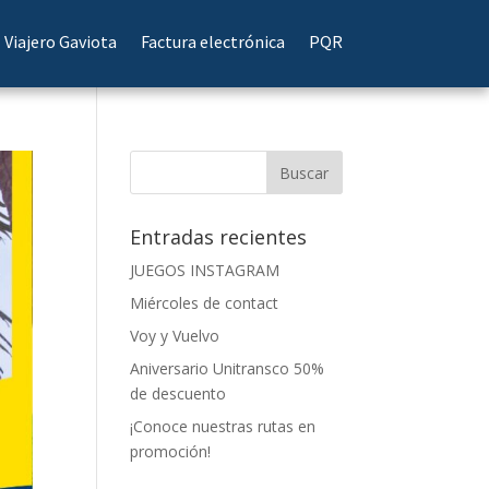
Viajero Gaviota
Factura electrónica
PQR
Entradas recientes
JUEGOS INSTAGRAM
Miércoles de contact
Voy y Vuelvo
Aniversario Unitransco 50%
de descuento
¡Conoce nuestras rutas en
promoción!