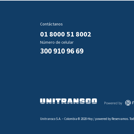
Contáctanos
01 8000 51 8002
Número de celular
300 910 96 69
Unitransco S.A. – Colombia © 2020-Hoy / powered by Reservamos. Tod