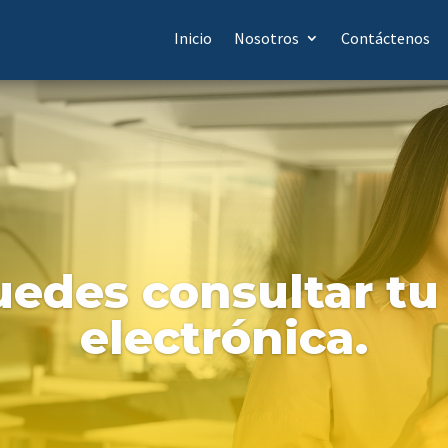
Inicio
Nosotros
Contáctenos
edes consultar tu
electrónica.