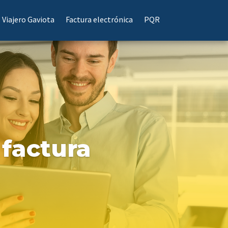
Viajero Gaviota
Factura electrónica
PQR
 factura