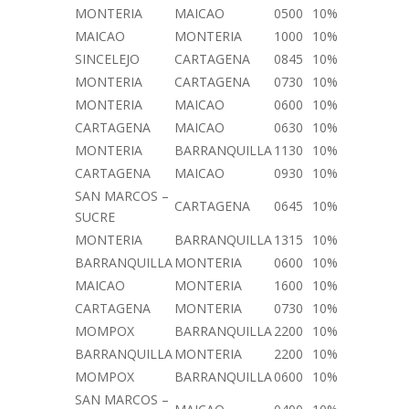
MONTERIA
MAICAO
0500
10%
MAICAO
MONTERIA
1000
10%
SINCELEJO
CARTAGENA
0845
10%
MONTERIA
CARTAGENA
0730
10%
MONTERIA
MAICAO
0600
10%
CARTAGENA
MAICAO
0630
10%
MONTERIA
BARRANQUILLA
1130
10%
CARTAGENA
MAICAO
0930
10%
SAN MARCOS –
CARTAGENA
0645
10%
SUCRE
MONTERIA
BARRANQUILLA
1315
10%
BARRANQUILLA
MONTERIA
0600
10%
MAICAO
MONTERIA
1600
10%
CARTAGENA
MONTERIA
0730
10%
MOMPOX
BARRANQUILLA
2200
10%
BARRANQUILLA
MONTERIA
2200
10%
MOMPOX
BARRANQUILLA
0600
10%
SAN MARCOS –