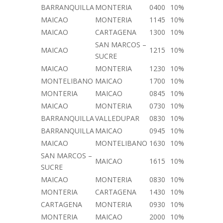
BARRANQUILLA
MONTERIA
0400
10%
MAICAO
MONTERIA
1145
10%
MAICAO
CARTAGENA
1300
10%
SAN MARCOS –
MAICAO
1215
10%
SUCRE
MAICAO
MONTERIA
1230
10%
MONTELIBANO
MAICAO
1700
10%
MONTERIA
MAICAO
0845
10%
MAICAO
MONTERIA
0730
10%
BARRANQUILLA
VALLEDUPAR
0830
10%
BARRANQUILLA
MAICAO
0945
10%
MAICAO
MONTELIBANO
1630
10%
SAN MARCOS –
MAICAO
1615
10%
SUCRE
MAICAO
MONTERIA
0830
10%
MONTERIA
CARTAGENA
1430
10%
CARTAGENA
MONTERIA
0930
10%
MONTERIA
MAICAO
2000
10%