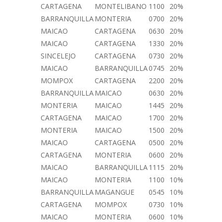
CARTAGENA
MONTELIBANO
1100
20%
BARRANQUILLA
MONTERIA
0700
20%
MAICAO
CARTAGENA
0630
20%
MAICAO
CARTAGENA
1330
20%
SINCELEJO
CARTAGENA
0730
20%
MAICAO
BARRANQUILLA
0745
20%
MOMPOX
CARTAGENA
2200
20%
BARRANQUILLA
MAICAO
0630
20%
MONTERIA
MAICAO
1445
20%
CARTAGENA
MAICAO
1700
20%
MONTERIA
MAICAO
1500
20%
MAICAO
CARTAGENA
0500
20%
CARTAGENA
MONTERIA
0600
20%
MAICAO
BARRANQUILLA
1115
20%
MAICAO
MONTERIA
1100
10%
BARRANQUILLA
MAGANGUE
0545
10%
CARTAGENA
MOMPOX
0730
10%
MAICAO
MONTERIA
0600
10%