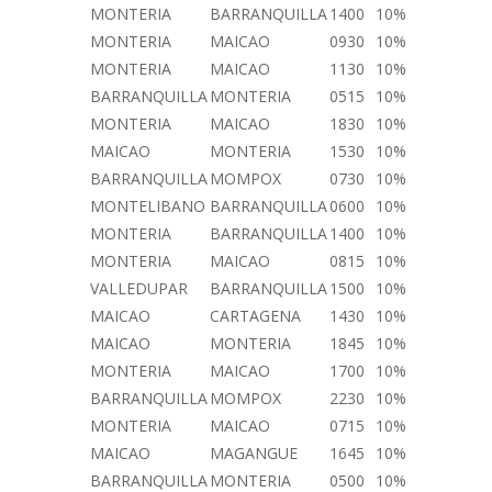
MONTERIA
BARRANQUILLA
1400
10%
MONTERIA
MAICAO
0930
10%
MONTERIA
MAICAO
1130
10%
BARRANQUILLA
MONTERIA
0515
10%
MONTERIA
MAICAO
1830
10%
MAICAO
MONTERIA
1530
10%
BARRANQUILLA
MOMPOX
0730
10%
MONTELIBANO
BARRANQUILLA
0600
10%
MONTERIA
BARRANQUILLA
1400
10%
MONTERIA
MAICAO
0815
10%
VALLEDUPAR
BARRANQUILLA
1500
10%
MAICAO
CARTAGENA
1430
10%
MAICAO
MONTERIA
1845
10%
MONTERIA
MAICAO
1700
10%
BARRANQUILLA
MOMPOX
2230
10%
MONTERIA
MAICAO
0715
10%
MAICAO
MAGANGUE
1645
10%
BARRANQUILLA
MONTERIA
0500
10%