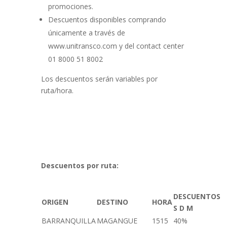
promociones.
Descuentos disponibles comprando
únicamente a través de
www.unitransco.com y del contact center
01 8000 51 8002
Los descuentos serán variables por
ruta/hora.
Descuentos por ruta:
DESCUENTOS
ORIGEN
DESTINO
HORA
S D M
BARRANQUILLA
MAGANGUE
1515
40%