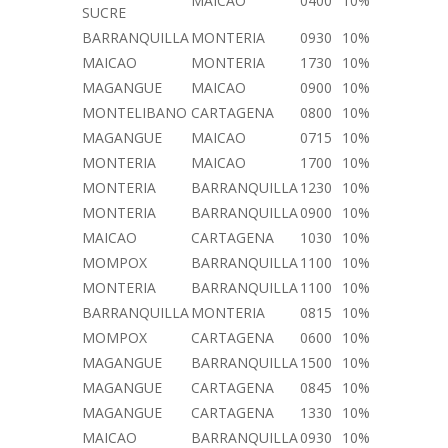
MAICAO
0400
10%
SUCRE
BARRANQUILLA
MONTERIA
0930
10%
MAICAO
MONTERIA
1730
10%
MAGANGUE
MAICAO
0900
10%
MONTELIBANO
CARTAGENA
0800
10%
MAGANGUE
MAICAO
0715
10%
MONTERIA
MAICAO
1700
10%
MONTERIA
BARRANQUILLA
1230
10%
MONTERIA
BARRANQUILLA
0900
10%
MAICAO
CARTAGENA
1030
10%
MOMPOX
BARRANQUILLA
1100
10%
MONTERIA
BARRANQUILLA
1100
10%
BARRANQUILLA
MONTERIA
0815
10%
MOMPOX
CARTAGENA
0600
10%
MAGANGUE
BARRANQUILLA
1500
10%
MAGANGUE
CARTAGENA
0845
10%
MAGANGUE
CARTAGENA
1330
10%
MAICAO
BARRANQUILLA
0930
10%