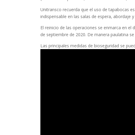
Unitransco recuerda que el uso de tapabocas es
indispensable en las salas de espera, abordaje y
El reinicio de las operaciones se enmarca en el 
de septiembre de 2020. De manera paulatina se i
Las principales medidas de bioseguridad se pued