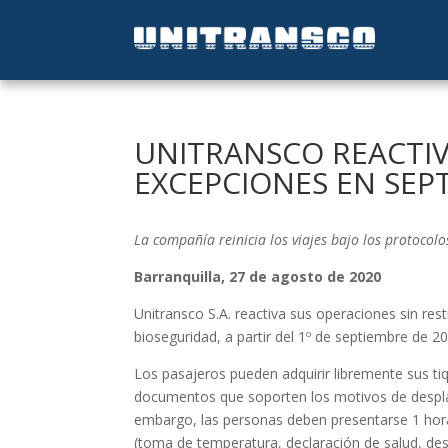
UNITRANSCO REACTIV
EXCEPCIONES EN SEP
La compañía reinicia los viajes bajo los protoco
Barranquilla, 27 de agosto de 2020
Unitransco S.A. reactiva sus operaciones sin re
bioseguridad, a partir del 1º de septiembre de 20
Los pasajeros pueden adquirir libremente sus ti
documentos que soporten los motivos de desplaz
embargo, las personas deben presentarse 1 hora
(toma de temperatura, declaración de salud, des