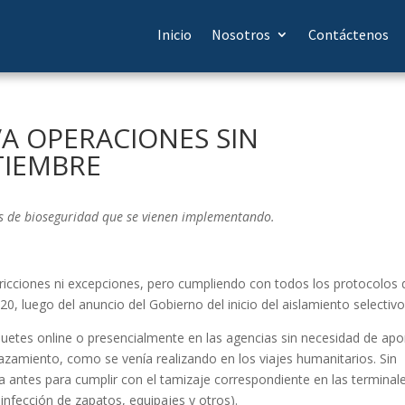
Inicio
Nosotros
Contáctenos
A OPERACIONES SIN
TIEMBRE
los de bioseguridad que se vienen implementando.
stricciones ni excepciones, pero cumpliendo con todos los protocolos 
20, luego del anuncio del Gobierno del inicio del aislamiento selectivo
quetes online o presencialmente en las agencias sin necesidad de apo
amiento, como se venía realizando en los viajes humanitarios. Sin
 antes para cumplir con el tamizaje correspondiente en las terminal
infección de zapatos, equipajes y otros).