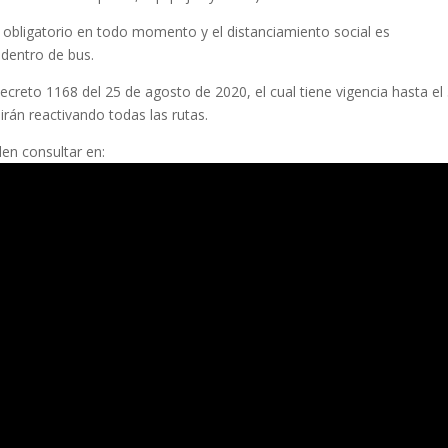
 obligatorio en todo momento y el distanciamiento social es
 dentro de bus.
decreto 1168 del 25 de agosto de 2020, el cual tiene vigencia hasta el
rán reactivando todas las rutas.
en consultar en: