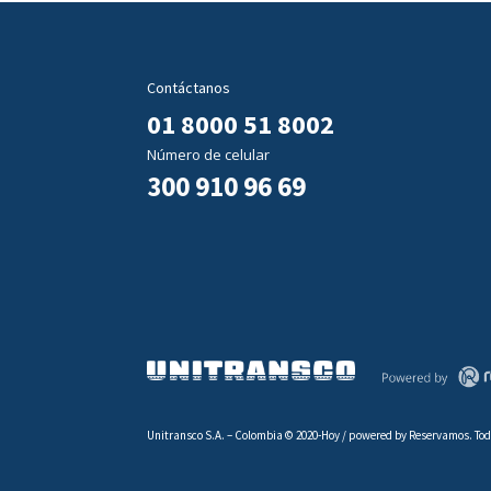
Contáctanos
01 8000 51 8002
Número de celular
300 910 96 69
Unitransco S.A. – Colombia © 2020-Hoy / powered by Reservamos. Tod