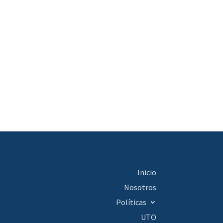
Inicio
Nosotros
Políticas
UTO