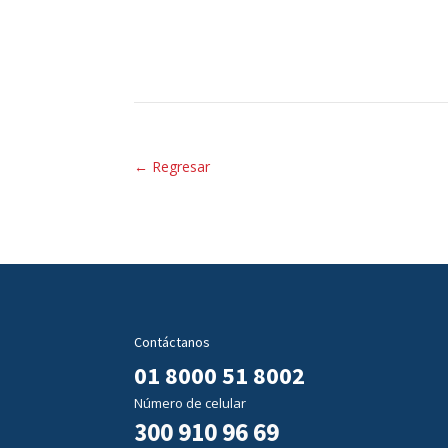
←
Regresar
Contáctanos
01 8000 51 8002
Número de celular
300 910 96 69