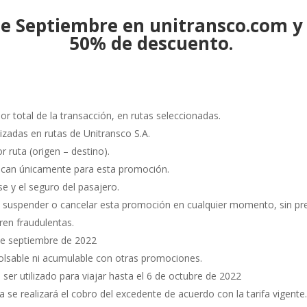
e Septiembre en unitransco.com y 
50% de descuento.
lor total de la transacción, en rutas seleccionadas.
izadas en rutas de Unitransco S.A.
 ruta (origen – destino).
ican únicamente para esta promoción.
se y el seguro del pasajero.
suspender o cancelar esta promoción en cualquier momento, sin prev
ren fraudulentas.
de septiembre de 2022
lsable ni acumulable con otras promociones.
er utilizado para viajar hasta el 6 de octubre de 2022
se realizará el cobro del excedente de acuerdo con la tarifa vigente.