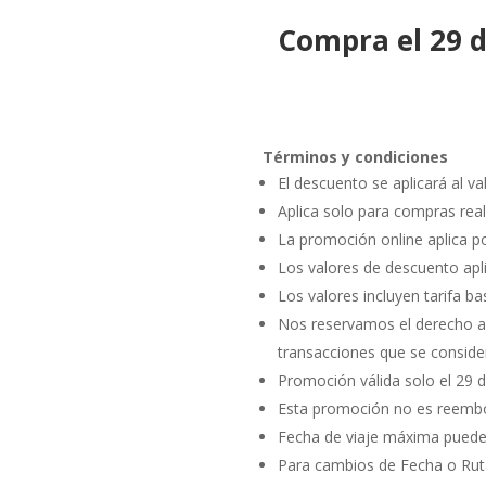
Compra el 29 d
Términos y condiciones
El descuento se aplicará al va
Aplica solo para compras real
La promoción online aplica por
Los valores de descuento apl
Los valores incluyen tarifa ba
Nos reservamos el derecho a 
transacciones que se conside
Promoción válida solo el 29 
Esta promoción no es reembo
Fecha de viaje máxima puede s
Para cambios de Fecha o Ruta 