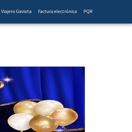
Viajero Gaviota
Factura electrónica
PQR