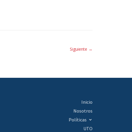
Siguiente
→
Inicio
Nosotros
Políticas
UTO